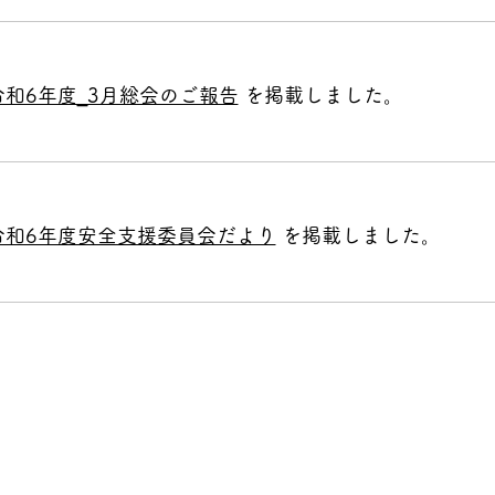
令和6年度_3月総会のご報告
を掲載しました。
令和6年度安全支援委員会だより
を掲載しました。
横浜市立青木小学校PTCA
221-0832 横浜市神奈川区桐畑17